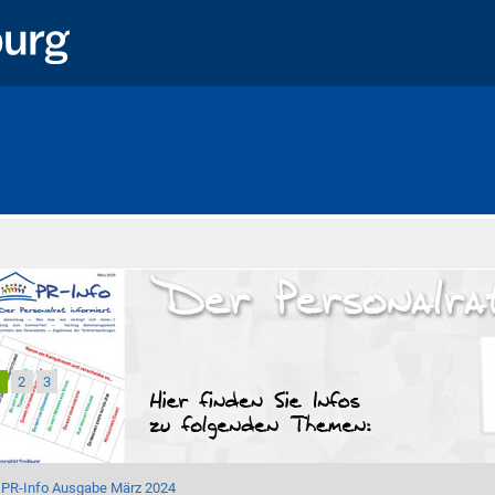
Startseite
1
2
3
PR-Info Ausgabe März 2024