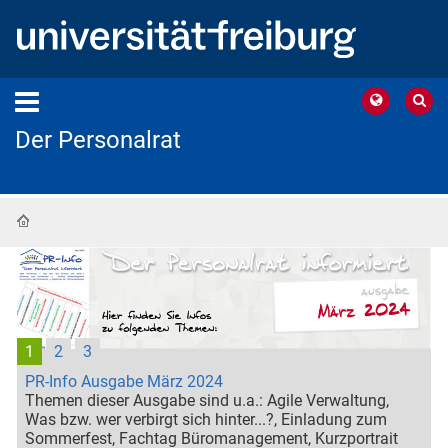
Der Personalrat
Startseite
1
2
3
PR-Info Ausgabe März 2024
Themen dieser Ausgabe sind u.a.: Agile Verwaltung,
Was bzw. wer verbirgt sich hinter...?, Einladung zum
Sommerfest, Fachtag Büromanagement, Kurzportrait