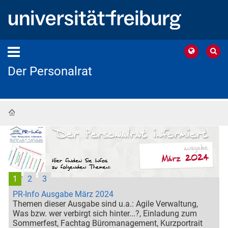
Der Personalrat
Startseite
1
2
3
PR-Info Ausgabe März 2024
Themen dieser Ausgabe sind u.a.: Agile Verwaltung,
Was bzw. wer verbirgt sich hinter...?, Einladung zum
Sommerfest, Fachtag Büromanagement, Kurzportrait