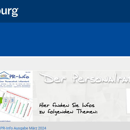
Startseite
1
2
3
PR-Info Ausgabe März 2024