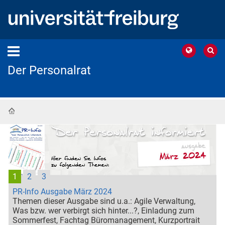
Der Personalrat
Startseite
1
2
3
PR-Info Ausgabe März 2024
Themen dieser Ausgabe sind u.a.: Agile Verwaltung,
Was bzw. wer verbirgt sich hinter...?, Einladung zum
Sommerfest, Fachtag Büromanagement, Kurzportrait