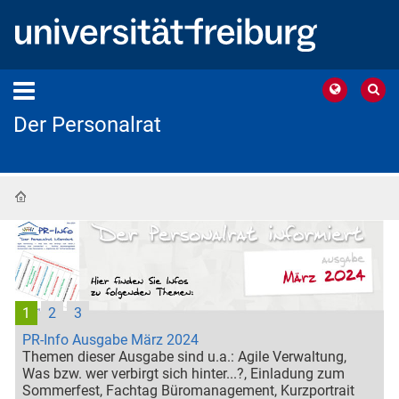
Der Personalrat
Startseite
1
2
3
PR-Info Ausgabe März 2024
Themen dieser Ausgabe sind u.a.: Agile Verwaltung,
Was bzw. wer verbirgt sich hinter...?, Einladung zum
Sommerfest, Fachtag Büromanagement, Kurzportrait