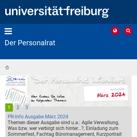
Der Personalrat
Startseite
1
2
3
PR-Info Ausgabe März 2024
Themen dieser Ausgabe sind u.a.: Agile Verwaltung,
Was bzw. wer verbirgt sich hinter...?, Einladung zum
Sommerfest, Fachtag Büromanagement, Kurzportrait