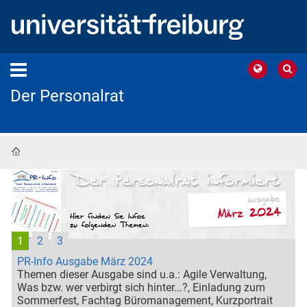
Der Personalrat
Startseite
1
2
3
PR-Info Ausgabe März 2024
Themen dieser Ausgabe sind u.a.: Agile Verwaltung,
Was bzw. wer verbirgt sich hinter...?, Einladung zum
Sommerfest, Fachtag Büromanagement, Kurzportrait