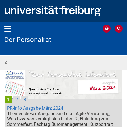
Der Personalrat
Startseite
1
2
3
PR-Info Ausgabe März 2024
Themen dieser Ausgabe sind u.a.: Agile Verwaltung,
Was bzw. wer verbirgt sich hinter...?, Einladung zum
Sommerfest, Fachtag Büromanagement, Kurzportrait