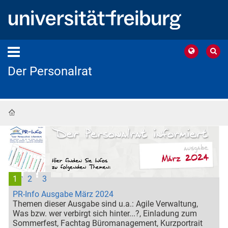
Der Personalrat
Startseite
1
2
3
PR-Info Ausgabe März 2024
Themen dieser Ausgabe sind u.a.: Agile Verwaltung,
Was bzw. wer verbirgt sich hinter...?, Einladung zum
Sommerfest, Fachtag Büromanagement, Kurzportrait