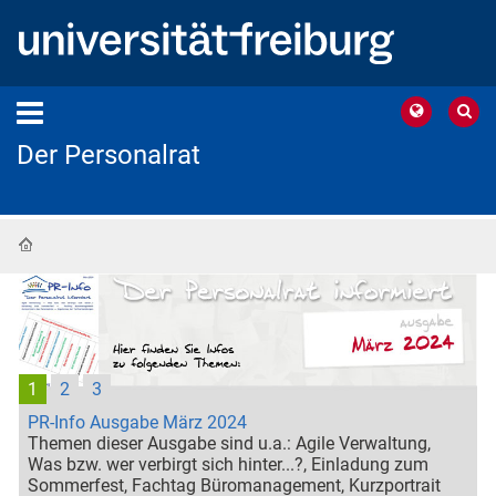
Der Personalrat
Startseite
1
2
3
PR-Info Ausgabe März 2024
Themen dieser Ausgabe sind u.a.: Agile Verwaltung,
Was bzw. wer verbirgt sich hinter...?, Einladung zum
Sommerfest, Fachtag Büromanagement, Kurzportrait