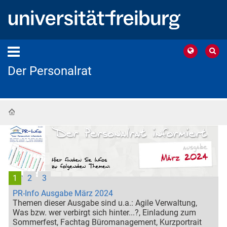
Der Personalrat
Startseite
1
2
3
PR-Info Ausgabe März 2024
Themen dieser Ausgabe sind u.a.: Agile Verwaltung,
Was bzw. wer verbirgt sich hinter...?, Einladung zum
Sommerfest, Fachtag Büromanagement, Kurzportrait