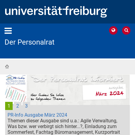
Der Personalrat
Startseite
1
2
3
PR-Info Ausgabe März 2024
Themen dieser Ausgabe sind u.a.: Agile Verwaltung,
Was bzw. wer verbirgt sich hinter...?, Einladung zum
Sommerfest, Fachtag Büromanagement, Kurzportrait