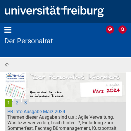
Der Personalrat
Startseite
1
2
3
PR-Info Ausgabe März 2024
Themen dieser Ausgabe sind u.a.: Agile Verwaltung,
Was bzw. wer verbirgt sich hinter...?, Einladung zum
Sommerfest, Fachtag Büromanagement, Kurzportrait