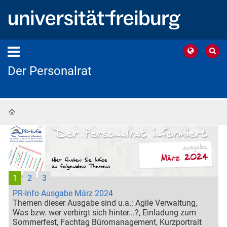
Der Personalrat
Startseite
1
2
3
PR-Info Ausgabe März 2024
Themen dieser Ausgabe sind u.a.: Agile Verwaltung,
Was bzw. wer verbirgt sich hinter...?, Einladung zum
Sommerfest, Fachtag Büromanagement, Kurzportrait