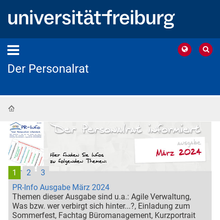
Der Personalrat
Startseite
1
2
3
PR-Info Ausgabe März 2024
Themen dieser Ausgabe sind u.a.: Agile Verwaltung,
Was bzw. wer verbirgt sich hinter...?, Einladung zum
Sommerfest, Fachtag Büromanagement, Kurzportrait