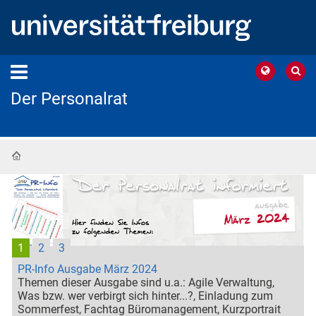
Der Personalrat
Startseite
1
2
3
PR-Info Ausgabe März 2024
Themen dieser Ausgabe sind u.a.: Agile Verwaltung,
Was bzw. wer verbirgt sich hinter...?, Einladung zum
Sommerfest, Fachtag Büromanagement, Kurzportrait